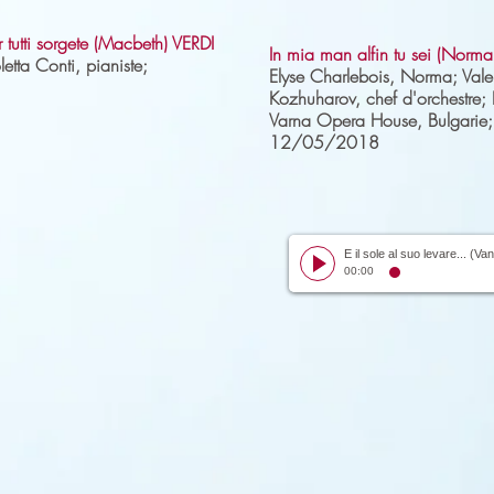
Or tutti sorgete (Macbeth) VERDI
In mia man alfin tu sei (Norma
tta Conti, pianiste;
Elyse Charlebois, Norma; Valer
Kozhuharov, chef d'orchestre;
Varna Opera House, Bulgarie;
12/05/2018
00:00