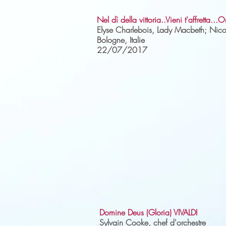
Nel dì della vittoria..Vieni t'affretta...
Elyse Charlebois, Lady Macbeth; Nicole
Bologne, Italie
22/07/2017
Domine Deus (Gloria) VIVALDI
Sylvain Cooke, chef d'orchestre