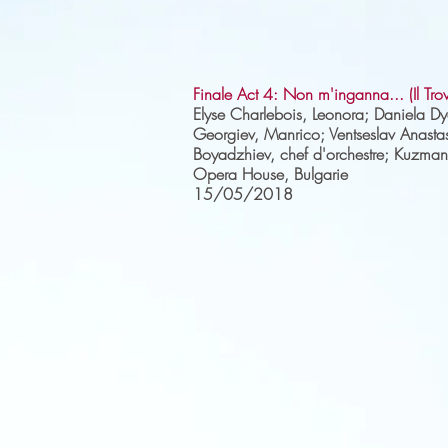
Finale Act 4: Non m'inganna... (Il Tro
Elyse Charlebois, Leonora; Daniela D
Georgiev, Manrico; Ventseslav Anastas
Boyadzhiev, chef d'orchestre; Kuzman
Opera House, Bulgarie
15/05/2018