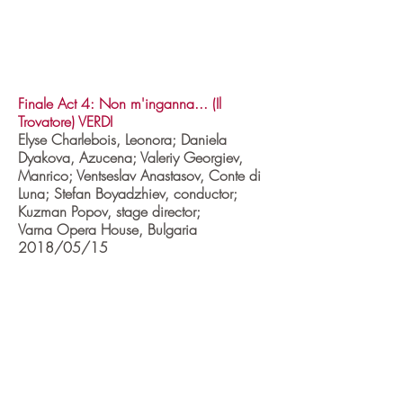
Finale Act 4: Non m'inganna... (Il
Trovatore) VERDI
Elyse Charlebois, Leonora; Daniela
Dyakova, Azucena; Valeriy Georgiev,
Manrico; Ventseslav Anastasov, Conte di
Luna; Stefan Boyadzhiev, conductor;
Kuzman Popov, stage director;
Varna Opera House, Bulgaria
2018/05/15