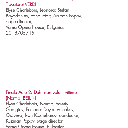
Trovatore) VERDI
Elyse Charlebois, Leonora; Stefan
Boyadzhiev, conductor; Kuzman Popov,
stage director;
Varna Opera House, Bulgaria;
2018/05/15
Finale Acte 2: Deh! non volerli vittime
(Norma) BELLINI
Elyse Charlebois, Norma; Valeriy
Georgiev, Pollione; Deyan Vatchkov,
Oroveso; Ivan Kozhuharov, conductor;
Kuzman Popov, stage director;
Varna Opera House, Bulgaria;