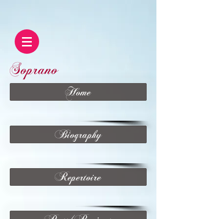
Soprano
Home
Biography
Repertoire