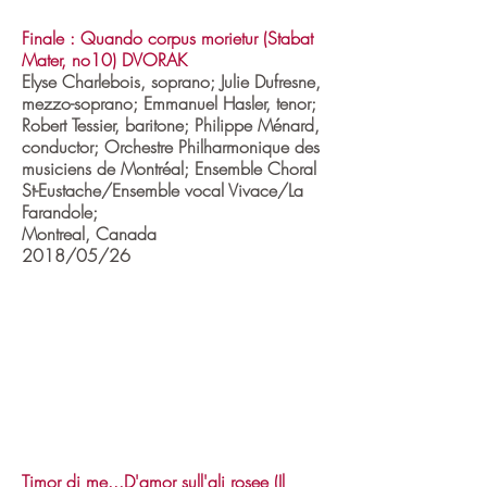
Finale : Quando corpus morietur (Stabat
Mater, no10) DVORAK
Elyse Charlebois, soprano; Julie Dufresne,
mezzo-soprano; Emmanuel Hasler, tenor;
Robert Tessier, baritone; Philippe Ménard,
conductor; Orchestre Philharmonique des
musiciens de Montréal; Ensemble Choral
St-Eustache/Ensemble vocal Vivace/La
Farandole;
Montreal, Canada
2018/05/26
Timor di me...D'amor sull'ali rosee (Il