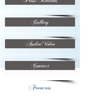
Press/Reviews
Gallery
Audio/Video
Contact
Français