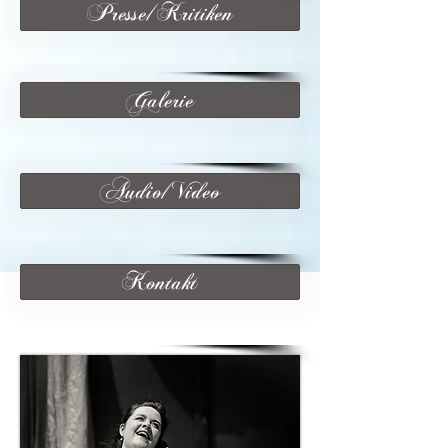
Presse/Kritiken
Galerie
Audio/Video
Kontakt