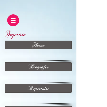
Sopran
Home
Biografie
Repertoire